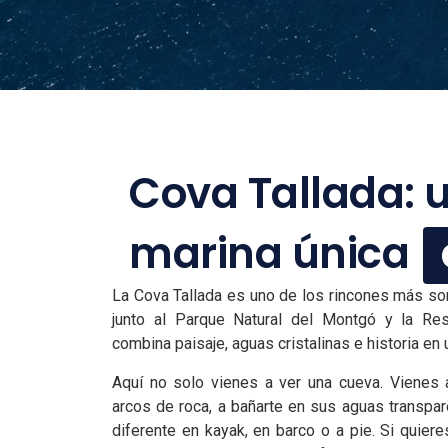
Cova Tallada: 
marina única
La Cova Tallada es uno de los rincones más so
junto al Parque Natural del Montgó y la Re
combina paisaje, aguas cristalinas e historia en 
Aquí no solo vienes a ver una cueva. Vienes a
arcos de roca, a bañarte en sus aguas transpare
diferente en kayak, en barco o a pie. Si quiere