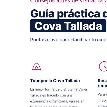
Consejos antes de visitar la
Guía práctica 
Cova Tallada
Puntos clave para planificar tu exp
Tour por la Cova Tallada
Rese
rec
La mejor forma de disfrutar la Cova
Para v
Tallada es hacerlo con una
impor
experiencia organizada, ya sea en
antel