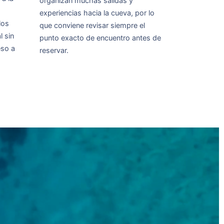
organizan muchas salidas y
experiencias hacia la cueva, por lo
los
que conviene revisar siempre el
l sin
punto exacto de encuentro antes de
eso a
reservar.