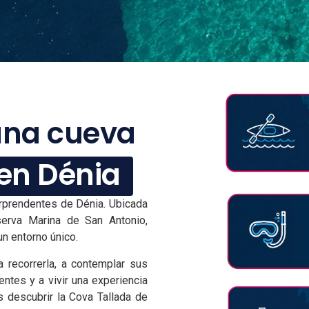
una cueva
en Dénia
rprendentes de Dénia. Ubicada
serva Marina de San Antonio,
un entorno único.
 recorrerla, a contemplar sus
ntes y a vivir una experiencia
s descubrir la Cova Tallada de