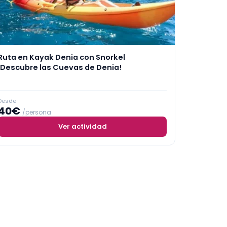
Ruta en Kayak Denia con Snorkel
¡Descubre las Cuevas de Denia!
Desde
40€
/persona
Ver actividad