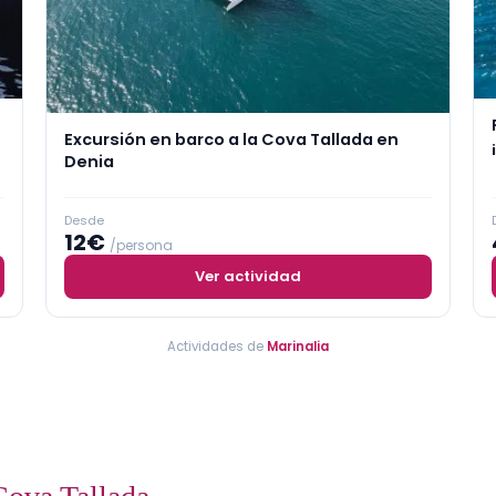
Excursión en barco a la Cova Tallada en
Denia
Desde
12€
/persona
Ver actividad
Actividades de
Marinalia