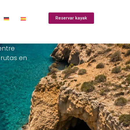
Reservar kayak
entre
 rutas en