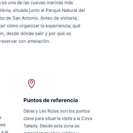
a es una de las cuevas marinas más
énia, situada junto al Parque Natural del
o de San Antonio. Antes de visitarla,
er cómo organizar la experiencia, qué
en, desde dónde salir y por qué es
eservar con antelación.
Puntos de referencia
Dénia y Les Rotes son los puntos
s
clave para situar la visita a la Cova
nes
Tallada. Desde esta zona se
a la