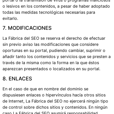
o lesivos en los contenidos, a pesar de haber adoptado
todas las medidas tecnológicas necesarias para
evitarlo.
7. MODIFICACIONES
La Fábrica del SEO se reserva el derecho de efectuar
sin previo aviso las modificaciones que considere
oportunas en su portal, pudiendo cambiar, suprimir o
añadir tanto los contenidos y servicios que se presten a
través de la misma como la forma en la que éstos
aparezcan presentados o localizados en su portal.
8. ENLACES
En el caso de que en nombre del dominio se
dispusiesen enlaces o hipervínculos hacía otros sitios
de Internet, La Fábrica del SEO no ejercerá ningún tipo
de control sobre dichos sitios y contenidos. En ningún
caso La Fábrica del SEO asumirá responsabilidad