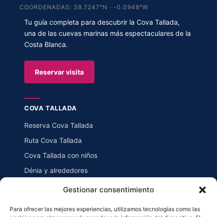
COORDENADAS: 38.7247°N · -0.0948°W
Tu guía completa para descubrir la Cova Tallada,
una de las cuevas marinas más espectaculares de la
Costa Blanca.
Reservar visita
COVA TALLADA
Reserva Cova Tallada
Ruta Cova Tallada
Cova Tallada con niños
Dénia y alrededores
Blog
Gestionar consentimiento
Para ofrecer las mejores experiencias, utilizamos tecnologías como las