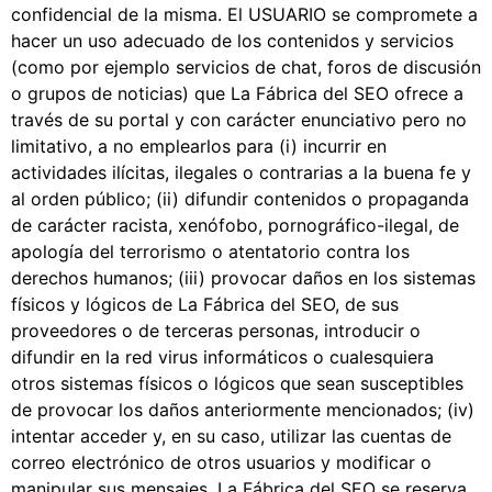
confidencial de la misma. El USUARIO se compromete a
hacer un uso adecuado de los contenidos y servicios
(como por ejemplo servicios de chat, foros de discusión
o grupos de noticias) que La Fábrica del SEO ofrece a
través de su portal y con carácter enunciativo pero no
limitativo, a no emplearlos para (i) incurrir en
actividades ilícitas, ilegales o contrarias a la buena fe y
al orden público; (ii) difundir contenidos o propaganda
de carácter racista, xenófobo, pornográfico-ilegal, de
apología del terrorismo o atentatorio contra los
derechos humanos; (iii) provocar daños en los sistemas
físicos y lógicos de La Fábrica del SEO, de sus
proveedores o de terceras personas, introducir o
difundir en la red virus informáticos o cualesquiera
otros sistemas físicos o lógicos que sean susceptibles
de provocar los daños anteriormente mencionados; (iv)
intentar acceder y, en su caso, utilizar las cuentas de
correo electrónico de otros usuarios y modificar o
manipular sus mensajes. La Fábrica del SEO se reserva