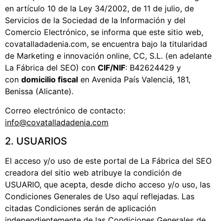
en artículo 10 de la Ley 34/2002, de 11 de julio, de
Servicios de la Sociedad de la Información y del
Comercio Electrónico, se informa que este sitio web,
covatalladadenia.com, se encuentra bajo la titularidad
de Marketing e innovación online, CC, S.L. (en adelante
La Fábrica del SEO) con
CIF/NIF
: B42624429 y
con
domicilio fiscal
en Avenida País Valenciá, 181,
Benissa (Alicante).
Correo electrónico de contacto:
info@covatalladadenia.com
2. USUARIOS
El acceso y/o uso de este portal de La Fábrica del SEO
creadora del sitio web atribuye la condición de
USUARIO, que acepta, desde dicho acceso y/o uso, las
Condiciones Generales de Uso aquí reflejadas. Las
citadas Condiciones serán de aplicación
independientemente de las Condiciones Generales de