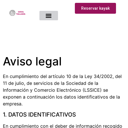
Reservar kayak
Cómo llegar
Ruta Kayak
Aviso legal
Aviso legal
En cumplimiento del artículo 10 de la Ley 34/2002, del
11 de julio, de servicios de la Sociedad de la
Información y Comercio Electrónico (LSSICE) se
exponen a continuación los datos identificativos de la
empresa.
1. DATOS IDENTIFICATIVOS
En cumplimiento con el deber de información recogido