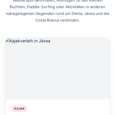
Wassersportaktivitäten, Ausflügen zu den kleinen
Buchten, Paddle-Surfing oder Aktivitäten in anderen
nahegelegenen Gegenden rund um Dénia, Jávea und die
Costa Blanca verbinden.
KAJAK