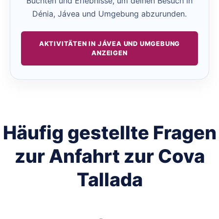
Buchten und Erlebnisse, um deinen Besuch in
Dénia, Jávea und Umgebung abzurunden.
AKTIVITÄTEN IN JÁVEA UND UMGEBUNG
ANZEIGEN
Häufig gestellte Fragen
zur Anfahrt zur Cova
Tallada