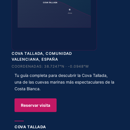
COVA TALLADA
Jávea
COVA TALLADA, COMUNIDAD
VALENCIANA, ESPAÑA
COORDENADAS: 38.7247°N · -0.0948°W
Tu guía completa para descubrir la Cova Tallada,
una de las cuevas marinas más espectaculares de la
Costa Blanca.
Reservar visita
COVA TALLADA