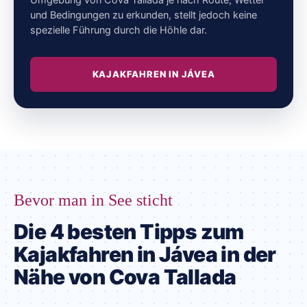
Umgebung von Cova Tallada je nach Route, Wetter
und Bedingungen zu erkunden, stellt jedoch keine
spezielle Führung durch die Höhle dar.
KAJAKFAHREN IN JÁVEA
Bevor man in See sticht
Die 4 besten Tipps zum
Kajakfahren in Jávea in der
Nähe von Cova Tallada