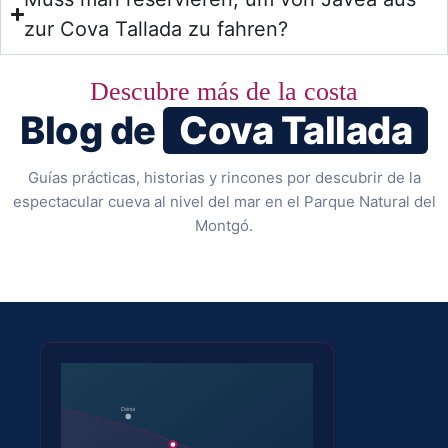
zur Cova Tallada zu fahren?
Descubre más de la costa
Blog de
Cova Tallada
Guías prácticas, historias y rincones por descubrir de la
espectacular cueva al nivel del mar en el Parque Natural del
Montgó.
Dénia