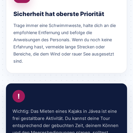
Sicherheit hat oberste Priorität
Trage immer eine Schwimmweste, halte dich an die
empfohlene Entfernung und befolge die
Anweisungen des Personals. Wenn du noch keine
Erfahrung hast, vermeide lange Strecken oder
Bereiche, die dem Wind oder rauer See ausgesetzt
sind.
!
Wichtig: Das Mieten eines Kajaks in Jávea ist eine
frei gestaltbare Aktivität. Du kannst deine Tour
entsprechend der gebuchten Zeit, deinem Können
und den Meeresbedingungen planen, solltest