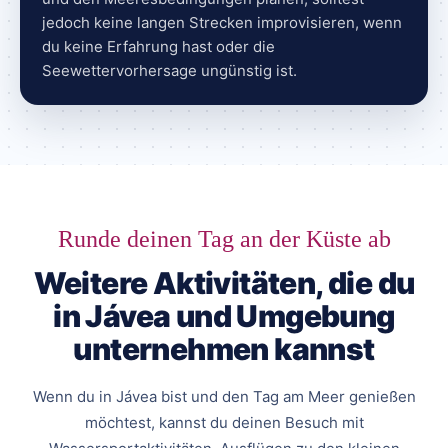
jedoch keine langen Strecken improvisieren, wenn
du keine Erfahrung hast oder die
Seewettervorhersage ungünstig ist.
Runde deinen Tag an der Küste ab
Weitere Aktivitäten, die du
in Jávea und Umgebung
unternehmen kannst
Wenn du in Jávea bist und den Tag am Meer genießen
möchtest, kannst du deinen Besuch mit