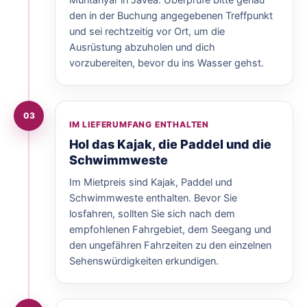
Muntanyar in Jávea. Überprüfe bitte genau
den in der Buchung angegebenen Treffpunkt
und sei rechtzeitig vor Ort, um die
Ausrüstung abzuholen und dich
vorzubereiten, bevor du ins Wasser gehst.
03
IM LIEFERUMFANG ENTHALTEN
Hol das Kajak, die Paddel und die
Schwimmweste
Im Mietpreis sind Kajak, Paddel und
Schwimmweste enthalten. Bevor Sie
losfahren, sollten Sie sich nach dem
empfohlenen Fahrgebiet, dem Seegang und
den ungefähren Fahrzeiten zu den einzelnen
Sehenswürdigkeiten erkundigen.