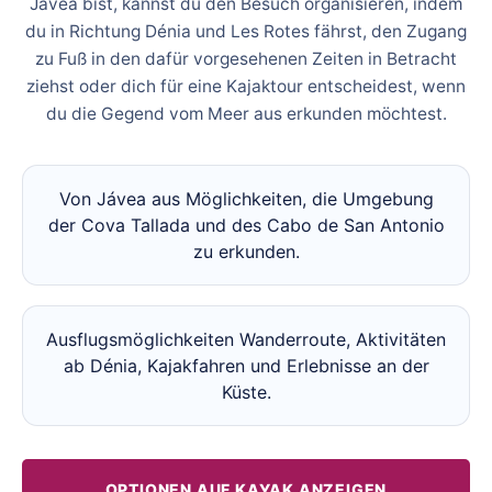
Jávea bist, kannst du den Besuch organisieren, indem
du in Richtung Dénia und Les Rotes fährst, den Zugang
zu Fuß in den dafür vorgesehenen Zeiten in Betracht
ziehst oder dich für eine Kajaktour entscheidest, wenn
du die Gegend vom Meer aus erkunden möchtest.
Von Jávea aus Möglichkeiten, die Umgebung
der Cova Tallada und des Cabo de San Antonio
zu erkunden.
Ausflugsmöglichkeiten Wanderroute, Aktivitäten
ab Dénia, Kajakfahren und Erlebnisse an der
Küste.
OPTIONEN AUF KAYAK ANZEIGEN