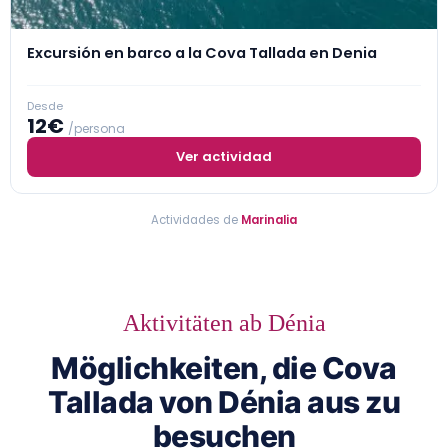
Excursión en barco a la Cova Tallada en Denia
Desde
12€
/persona
Ver actividad
Actividades de
Marinalia
Aktivitäten ab Dénia
Möglichkeiten, die Cova
Tallada von Dénia aus zu
besuchen