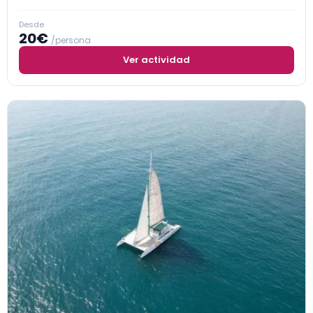
Desde
20€
/persona
Ver actividad