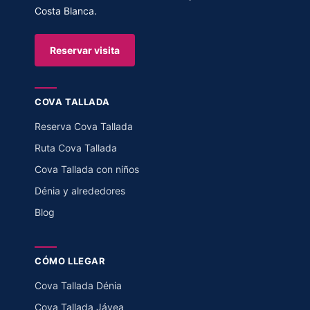
Costa Blanca.
Reservar visita
COVA TALLADA
Reserva Cova Tallada
Ruta Cova Tallada
Cova Tallada con niños
Dénia y alrededores
Blog
CÓMO LLEGAR
Cova Tallada Dénia
Cova Tallada Jávea