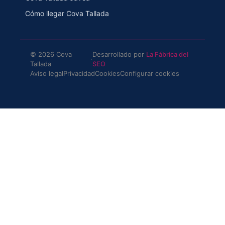
Cómo llegar Cova Tallada
© 2026 Cova
Desarrollado por
La Fábrica del
·
Tallada
SEO
Aviso legal
Privacidad
Cookies
Configurar cookies