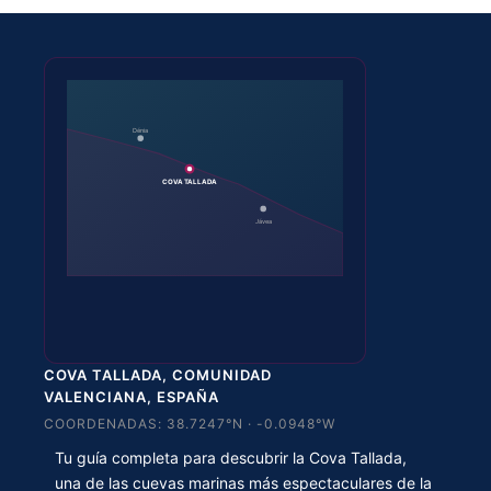
Dénia
COVA TALLADA
Jávea
COVA TALLADA, COMUNIDAD
VALENCIANA, ESPAÑA
COORDENADAS: 38.7247°N · -0.0948°W
Tu guía completa para descubrir la Cova Tallada,
una de las cuevas marinas más espectaculares de la