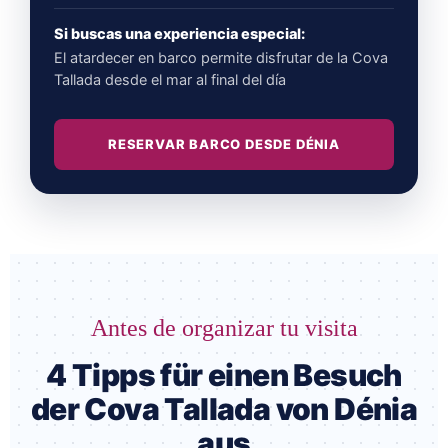
Si buscas una experiencia especial:
El atardecer en barco permite disfrutar de la Cova
Tallada desde el mar al final del día
RESERVAR BARCO DESDE DÉNIA
Antes de organizar tu visita
4 Tipps für einen Besuch
der Cova Tallada von Dénia
aus