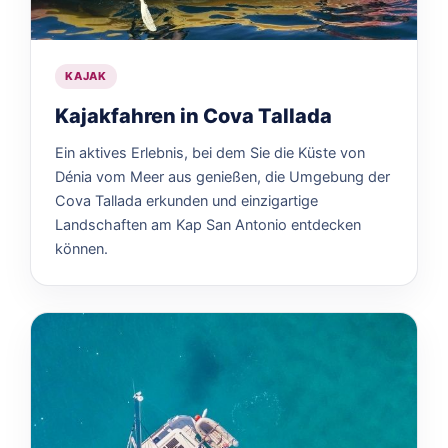
KAJAK
Kajakfahren in Cova Tallada
Ein aktives Erlebnis, bei dem Sie die Küste von
Dénia vom Meer aus genießen, die Umgebung der
Cova Tallada erkunden und einzigartige
Landschaften am Kap San Antonio entdecken
können.