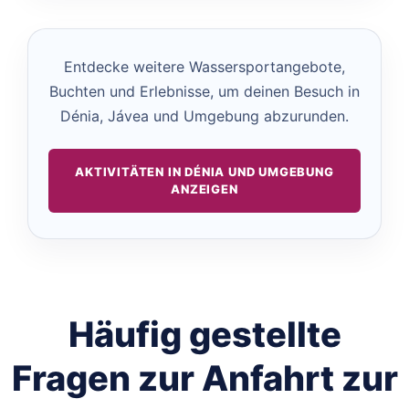
Entdecke weitere Wassersportangebote,
Buchten und Erlebnisse, um deinen Besuch in
Dénia, Jávea und Umgebung abzurunden.
AKTIVITÄTEN IN DÉNIA UND UMGEBUNG
ANZEIGEN
Häufig gestellte
Fragen zur Anfahrt zur