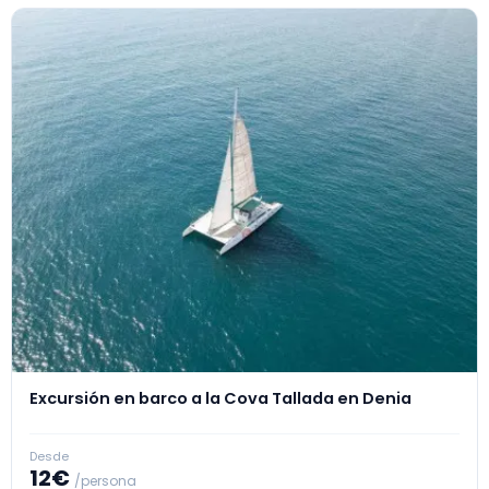
Excursión en barco a la Cova Tallada en Denia
Desde
12€
/persona