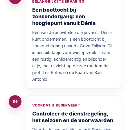
BELANGRIJKSTE ERVARING
Een boottocht bij
zonsondergang: een
hoogtepunt vanuit Dénia
Een van de activiteiten die je vanuit Dénia
kunt ondernemen, is een boottocht bij
zonsondergang naar de Cova Tallada. Dit
is een uitstapje voor wie op zoek is naar
een rustig, schilderachtig en bijzonder
uitje, met uitzicht op de zee rondom de
grot, Les Rotes en de Kaap van San
Antonio.
06
VOORDAT U RESERVEERT
Controleer de dienstregeling,
het seizoen en de voorwaarden
Voordat je een activiteit vanuit Dénia kiest,