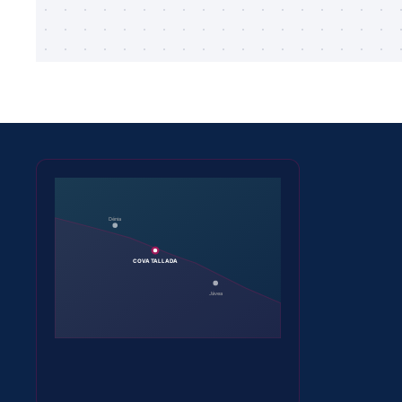
Dénia
COVA TALLADA
Jávea