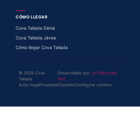
CÓMO LLEGAR
Cova Tallada Dénia
Cova Tallada Jávea
Cómo llegar Cova Tallada
© 2026 Cova
Desarrollado por
La Fábrica del
·
Tallada
SEO
Aviso legal
Privacidad
Cookies
Configurar cookies