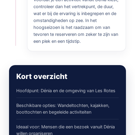
controleer dan het vertrekpunt, de duur,
wat er bij de ervaring is inbegrepen en de
omstandigheden op zee. In het
hoogseizoen is het raadzaam om van
tevoren te reserveren om zeker te zijn van
een plek en een tijdstip.
Kort overzicht
Hoofdpunt: Dénia en de omgeving van Les Rotes
Beschikbare opties: Wandeltochten, kajakken,
boottochten en begeleide activiteiten
Ideaal voor: Mensen die een bezoek vanuit Dénia
willen organiseren