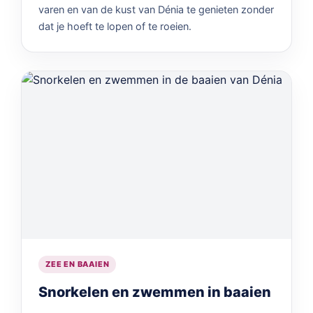
varen en van de kust van Dénia te genieten zonder
dat je hoeft te lopen of te roeien.
ZEE EN BAAIEN
Snorkelen en zwemmen in baaien