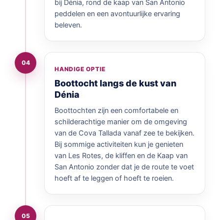
bij Dénia, rond de kaap van San Antonio
peddelen en een avontuurlijke ervaring
beleven.
04
HANDIGE OPTIE
Boottocht langs de kust van
Dénia
Boottochten zijn een comfortabele en
schilderachtige manier om de omgeving
van de Cova Tallada vanaf zee te bekijken.
Bij sommige activiteiten kun je genieten
van Les Rotes, de kliffen en de Kaap van
San Antonio zonder dat je de route te voet
hoeft af te leggen of hoeft te roeien.
05