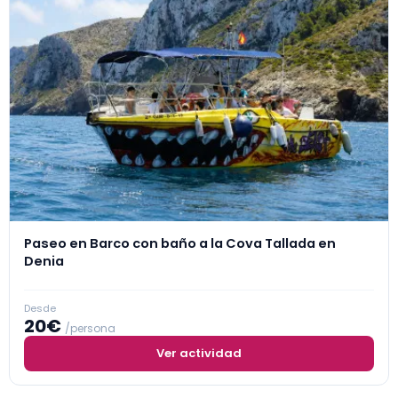
Paseo en Barco con baño a la Cova Tallada en
Denia
Desde
20€
/persona
Ver actividad