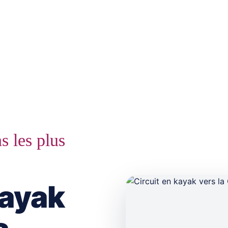
s les plus
kayak