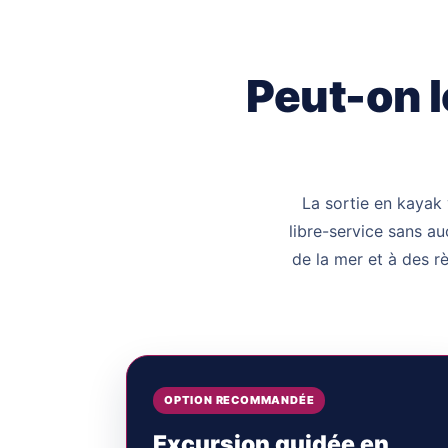
Peut-on l
La sortie en kayak
libre-service sans au
de la mer et à des rè
OPTION RECOMMANDÉE
Excursion guidée en