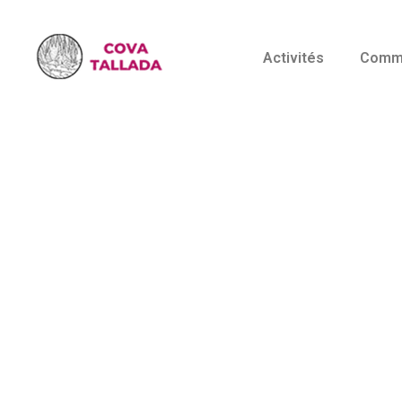
Activités
Comme
Cova Tall
circuit en