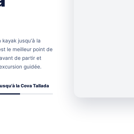
a
 kayak jusqu'à la
t le meilleur point de
avant de partir et
 excursion guidée.
jusqu'à la Cova Tallada