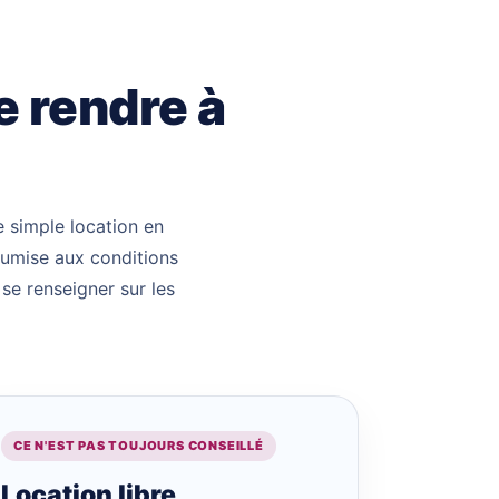
e rendre à
 simple location en
soumise aux conditions
 se renseigner sur les
CE N'EST PAS TOUJOURS CONSEILLÉ
Location libre