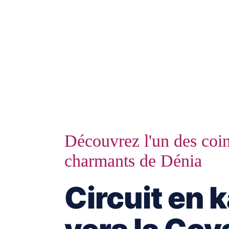
Découvrez l'un des coin
charmants de Dénia
Circuit en 