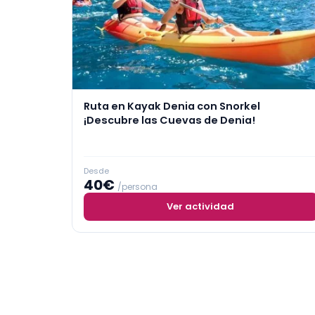
Ruta en Kayak Denia con Snorkel
¡Descubre las Cuevas de Denia!
Desde
40€
/persona
Ver actividad