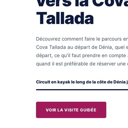
vers la Cov
Tallada
Découvrez comment faire le parcours en
Cova Tallada au départ de Dénia, quel es
départ, ce qu'il faut prendre en compte 
quand il est préférable de réserver une
Circuit en kayak le long de la côte de Dénia 
VOIR LA VISITE GUIDÉE