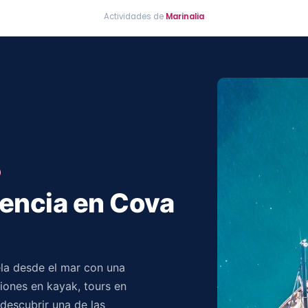
Actividades de
Marinalia
o
iencia en Cova
vela desde el mar con una
iones en kayak, tours en
descubrir una de las