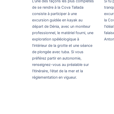
L'une des façons les plus complètes
Si tu
de se rendre à la Cova Tallada
tranqu
consiste à participer à une
excur
excursion guidée en kayak au
la Co
départ de Dénia, avec un moniteur
l'idé
professionnel, le matériel fourni, une
falai
exploration spéléologique à
Anton
l'intérieur de la grotte et une séance
de plongée avec tuba. Si vous
préférez partir en autonomie,
renseignez-vous au préalable sur
l'itinéraire, l'état de la mer et la
réglementation en vigueur.