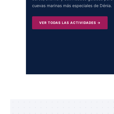
cuevas marinas más especiales de Dénia.
VER TODAS LAS ACTIVIDADES →