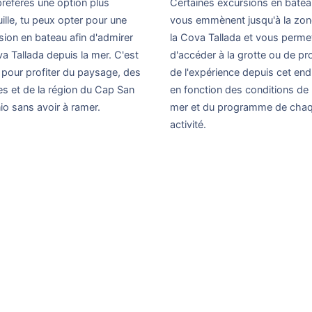
 préfères une option plus
Certaines excursions en batea
ille, tu peux opter pour une
vous emmènent jusqu'à la zon
sion en bateau afin d'admirer
la Cova Tallada et vous perme
va Tallada depuis la mer. C'est
d'accéder à la grotte ou de pro
al pour profiter du paysage, des
de l'expérience depuis cet endr
ses et de la région du Cap San
en fonction des conditions de 
io sans avoir à ramer.
mer et du programme de cha
activité.