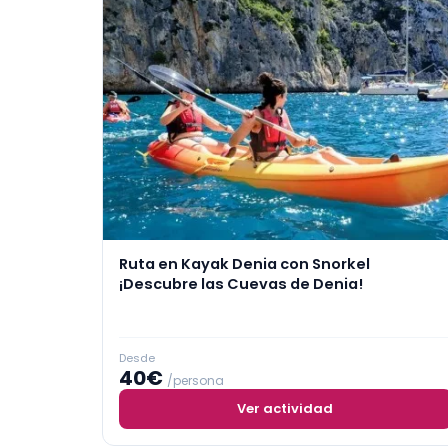
Ruta en Kayak Denia con Snorkel
¡Descubre las Cuevas de Denia!
Desde
40€
/persona
Ver actividad