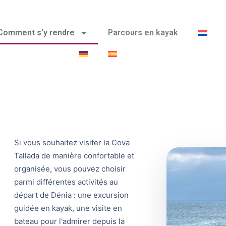
Comment s’y rendre
Parcours en kayak
Si vous souhaitez visiter la Cova
Tallada de manière confortable et
organisée, vous pouvez choisir
parmi différentes activités au
départ de Dénia : une excursion
guidée en kayak, une visite en
bateau pour l'admirer depuis la