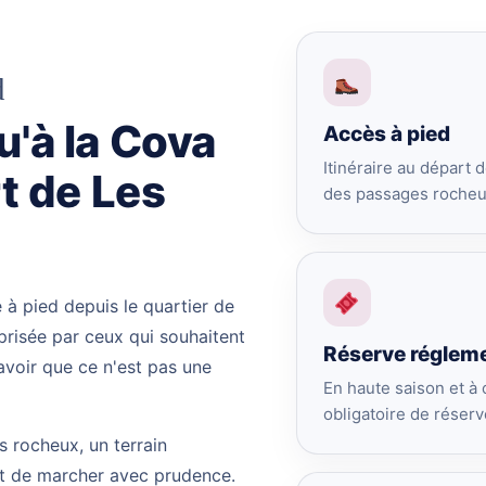
d
'à la Cova
Accès à pied
Itinéraire au départ
t de Les
des passages rocheux
 à pied depuis le quartier de
 prisée par ceux qui souhaitent
Réserve réglem
savoir que ce n'est pas une
En haute saison et à 
obligatoire de réserve
 rocheux, un terrain
nt de marcher avec prudence.