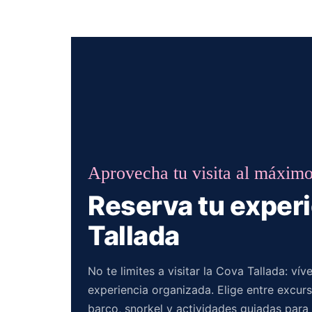
Aprovecha tu visita al máxim
Reserva tu exper
Tallada
No te limites a visitar la Cova Tallada: ví
experiencia organizada. Elige entre excurs
barco, snorkel y actividades guiadas para 