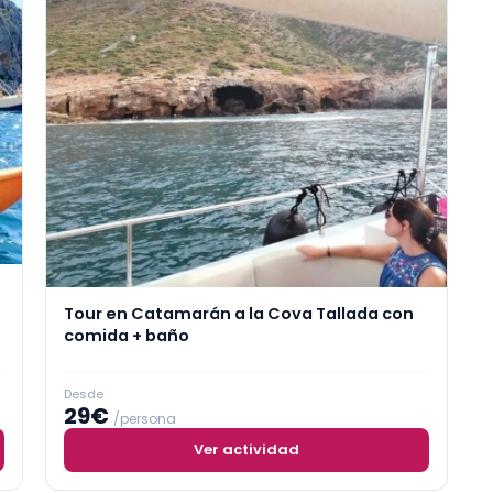
Tour en Catamarán a la Cova Tallada con
comida + baño
Desde
29€
/persona
Ver actividad