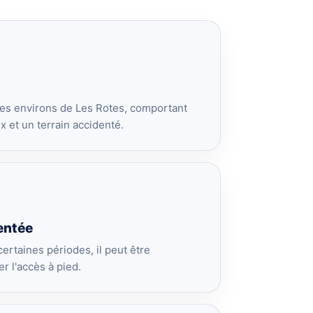
 des environs de Les Rotes, comportant
 et un terrain accidenté.
entée
certaines périodes, il peut être
r l'accès à pied.