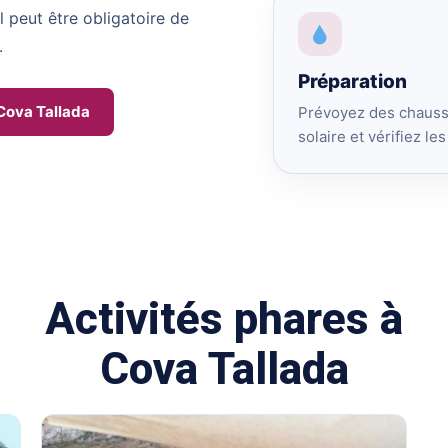
l peut être obligatoire de
.
Préparation
 Cova Tallada
Prévoyez des chaussu
solaire et vérifiez le
Activités phares à
Cova Tallada